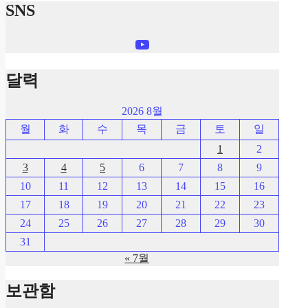
SNS
YouTube
달력
2026 8월
월
화
수
목
금
토
일
1
2
3
4
5
6
7
8
9
10
11
12
13
14
15
16
17
18
19
20
21
22
23
24
25
26
27
28
29
30
31
« 7월
보관함