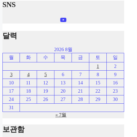
SNS
YouTube
달력
2026 8월
월
화
수
목
금
토
일
1
2
3
4
5
6
7
8
9
10
11
12
13
14
15
16
17
18
19
20
21
22
23
24
25
26
27
28
29
30
31
« 7월
보관함