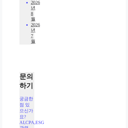
2026
년
8
월
2026
년
7
월
문의
하기
궁금한
점 있
으신가
요?
AI,CPA,ESG
관련