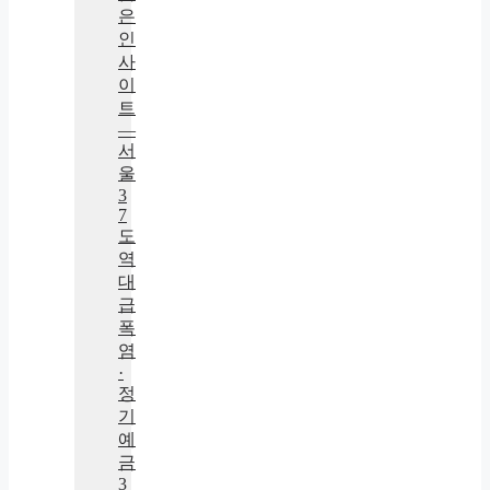
은
인
사
이
트
—
서
울
3
7
도
역
대
급
폭
염
·
정
기
예
금
3