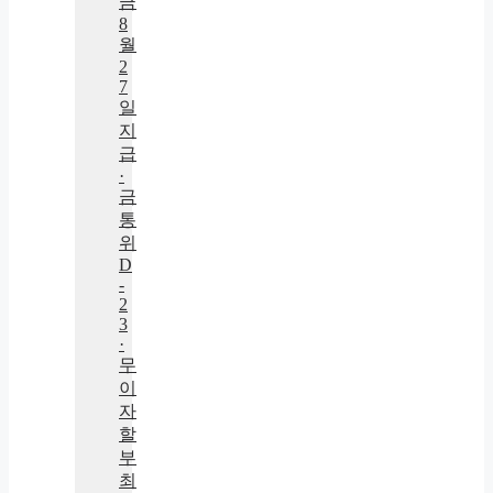
금
8
월
2
7
일
지
급
·
금
통
위
D
-
2
3
·
무
이
자
할
부
최