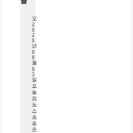
글
💡
2
0
2
6
년
0
8
월
0
5
일
오
늘
의
뉴
스
속
숨
은