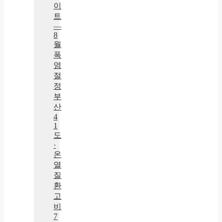
이
트
—
8
월
폭
염
절
정
부
산
4
1
도
·
온
열
질
환
고
비
7