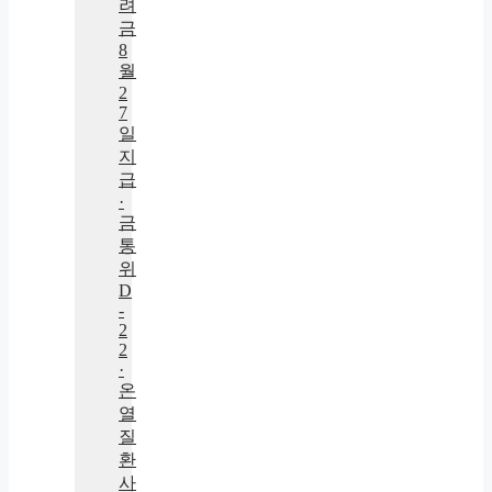
려
금
8
월
2
7
일
지
급
·
금
통
위
D
-
2
2
·
온
열
질
환
사