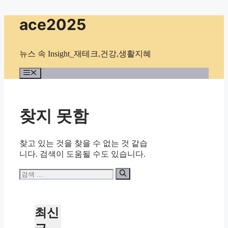
컨
ace2025
텐
츠
로
뉴스 속 Insight_재테크,건강,생활지혜
건
너
메
뉴
뛰
기
찾지 못함
찾고 있는 것을 찾을 수 없는 것 같습
니다. 검색이 도움될 수도 있습니다.
검
색:
최신