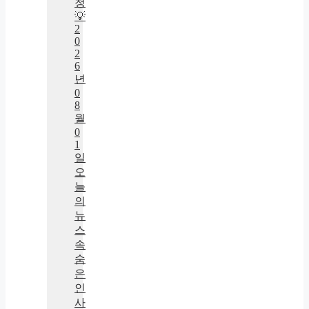
청
💡
2
0
2
6
년
0
8
월
0
1
일
오
늘
의
뉴
스
속
숨
은
인
사