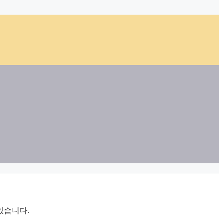
있습니다.