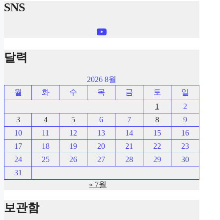
SNS
YouTube
달력
2026 8월
월
화
수
목
금
토
일
1
2
3
4
5
6
7
8
9
10
11
12
13
14
15
16
17
18
19
20
21
22
23
24
25
26
27
28
29
30
31
« 7월
보관함