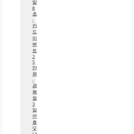
말
8
초
·
카
드
이
벤
트
2
5
만
원
·
광
복
절
3
일
연
휴
💡