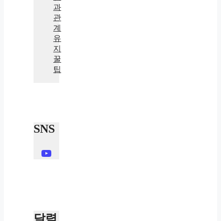
과
관
계
유
지
꿀
팁
SNS
YouTube
달력