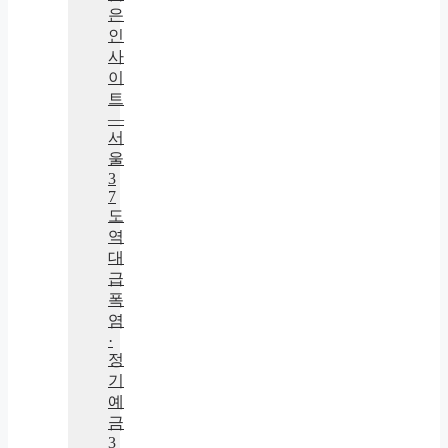
은
인
사
이
트
—
서
울
3
7
도
역
대
급
폭
염
·
정
기
예
금
3