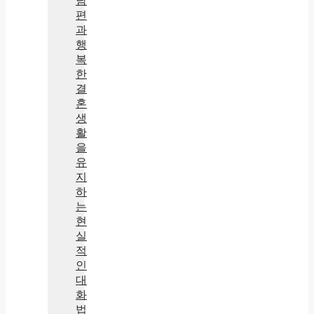
남
편
과
행
복
한
결
혼
생
활
을
유
지
하
는
현
실
적
인
대
화
법