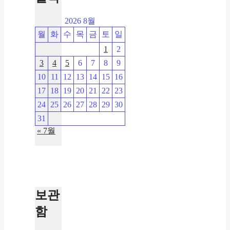
2026 8월
월
화
수
목
금
토
일
1
2
3
4
5
6
7
8
9
10
11
12
13
14
15
16
17
18
19
20
21
22
23
24
25
26
27
28
29
30
31
« 7월
보관
함