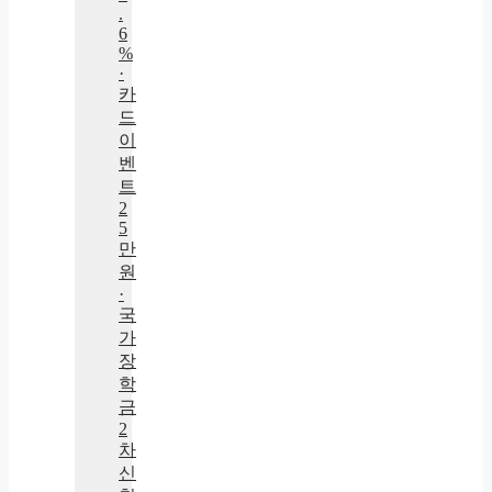
.
6
%
·
카
드
이
벤
트
2
5
만
원
·
국
가
장
학
금
2
차
신