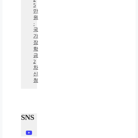
5
만
원
·
국
가
장
학
금
2
차
신
청
SNS
YouTube