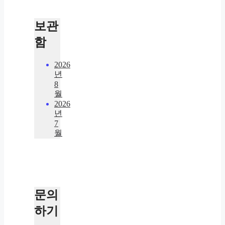
보관
함
2026
년
8
월
2026
년
7
월
문의
하기