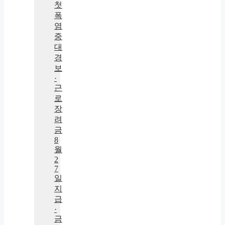
첫
폭
염
중
대
경
보
·
근
로
장
려
금
8
월
2
7
일
지
급
·
금