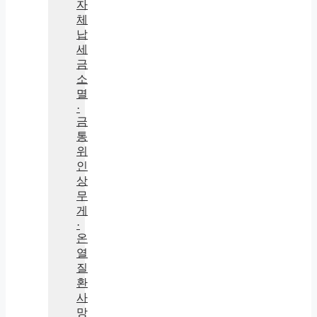
자
체
납
세
금
소
멸
·
금
통
위
인
상
무
게
·
온
열
질
환
사
망