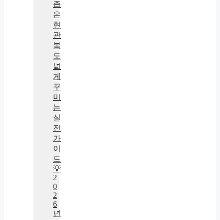
좁
은
현
관
복
도
넓
게
꾸
미
는
실
전
가
이
드
💡
2
0
2
6
년