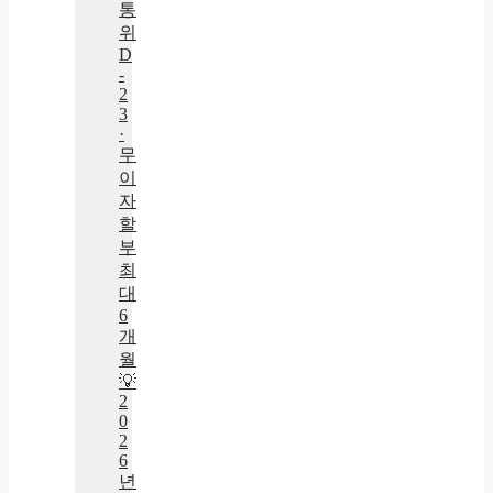
통
위
D
-
2
3
·
무
이
자
할
부
최
대
6
개
월
💡
2
0
2
6
년