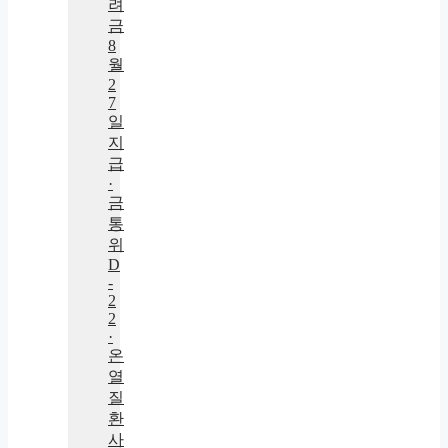
려
금
8
월
2
7
일
지
급
·
금
통
위
D
-
2
2
·
온
열
질
환
사