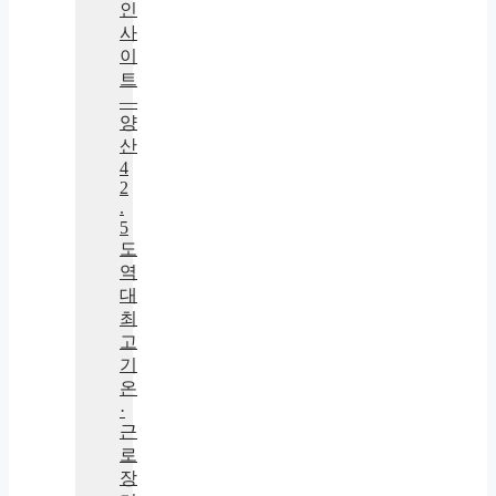
인
사
이
트
—
양
산
4
2
.
5
도
역
대
최
고
기
온
·
근
로
장