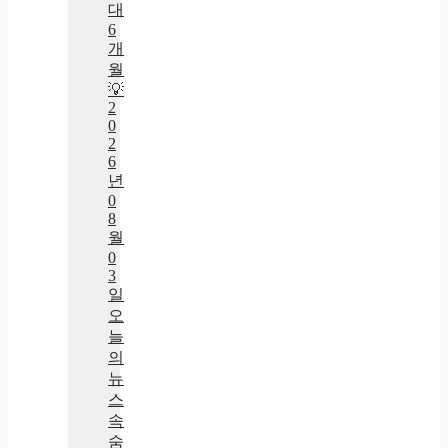
대
6
개
월
💡
2
0
2
6
년
0
8
월
0
3
일
오
늘
의
뉴
스
속
숨