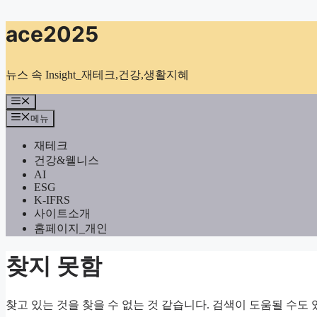
컨
ace2025
텐
츠
로
뉴스 속 Insight_재테크,건강,생활지혜
건
너
메
뉴
뛰
메뉴
기
재테크
건강&웰니스
AI
ESG
K-IFRS
사이트소개
홈페이지_개인
찾지 못함
찾고 있는 것을 찾을 수 없는 것 같습니다. 검색이 도움될 수도 