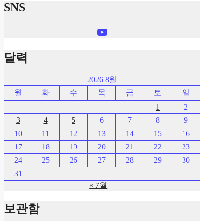
SNS
YouTube
달력
2026 8월
월
화
수
목
금
토
일
1
2
3
4
5
6
7
8
9
10
11
12
13
14
15
16
17
18
19
20
21
22
23
24
25
26
27
28
29
30
31
« 7월
보관함