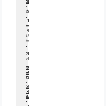
말
8
초
·
카
드
이
벤
트
2
5
만
원
·
광
복
절
3
일
연
휴
💡