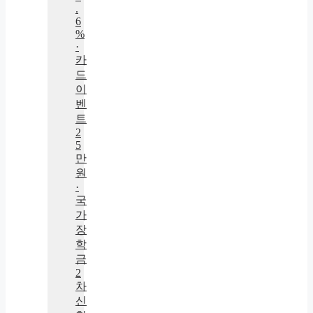
.
6
%
·
카
드
이
벤
트
2
5
만
원
·
국
가
장
학
금
2
차
신