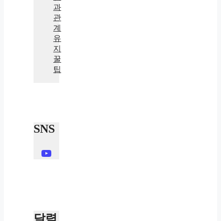
과
관
계
유
지
꿀
팁
SNS
YouTube
달력