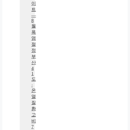
이
트
—
8
월
폭
염
절
정
부
산
4
1
도
·
온
열
질
환
고
비
7