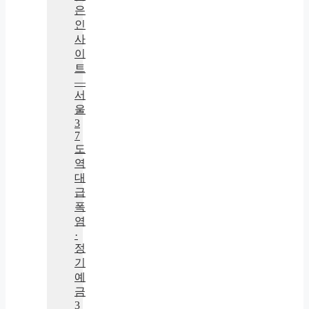
은
인
사
이
트
—
서
울
3
7
도
역
대
급
폭
염
·
정
기
예
금
3