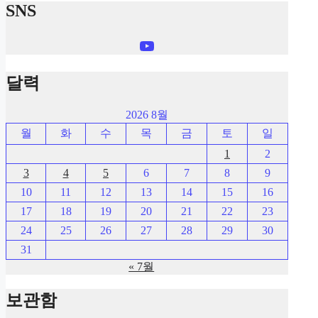
SNS
YouTube
달력
2026 8월
월
화
수
목
금
토
일
1
2
3
4
5
6
7
8
9
10
11
12
13
14
15
16
17
18
19
20
21
22
23
24
25
26
27
28
29
30
31
« 7월
보관함