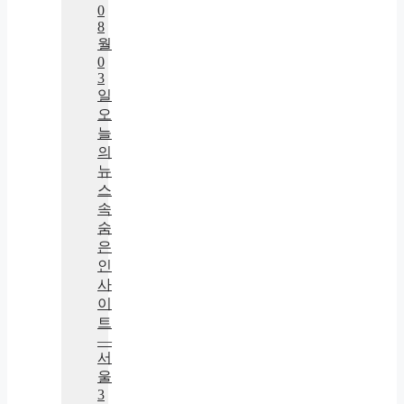
0
8
월
0
3
일
오
늘
의
뉴
스
속
숨
은
인
사
이
트
—
서
울
3