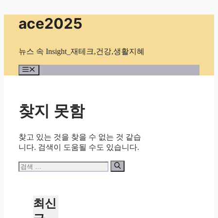
컨
ace2025
텐
츠
로
뉴스 속 Insight_재테크,건강,생활지혜
건
너
메
뉴
뛰
기
찾지 못함
찾고 있는 것을 찾을 수 없는 것 같습
니다. 검색이 도움될 수도 있습니다.
검
색:
최신