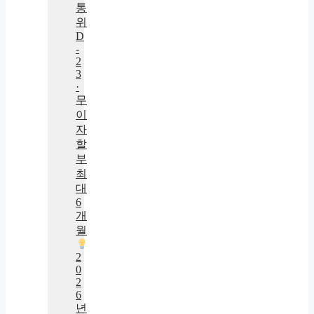
통
위
D
-
2
3
·
무
이
자
할
부
최
대
6
개
월
2
0
2
6
년