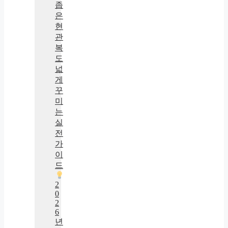
좁
은
현
관
복
도
넓
게
꾸
미
는
실
전
가
이
드
2
0
2
6
년