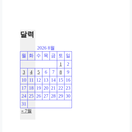
달력
2026 8월
월
화
수
목
금
토
일
1
2
3
4
5
6
7
8
9
10
11
12
13
14
15
16
17
18
19
20
21
22
23
24
25
26
27
28
29
30
31
« 7월