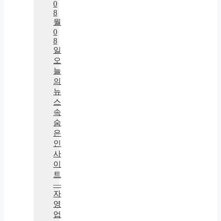
0
8
월
0
8
일
오
늘
의
뉴
스
속
숨
은
인
사
이
트
—
자
영
업