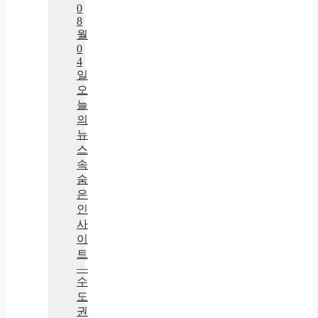
0
8
월
0
4
일
오
늘
의
뉴
스
속
숨
은
인
사
이
트
—
수
도
권