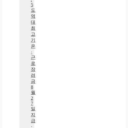
5
도
역
대
최
고
기
온
·
근
로
장
려
금
8
월
2
7
일
지
급
·