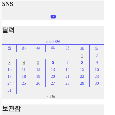
SNS
YouTube
달력
2026 8월
월
화
수
목
금
토
일
1
2
3
4
5
6
7
8
9
10
11
12
13
14
15
16
17
18
19
20
21
22
23
24
25
26
27
28
29
30
31
« 7월
보관함