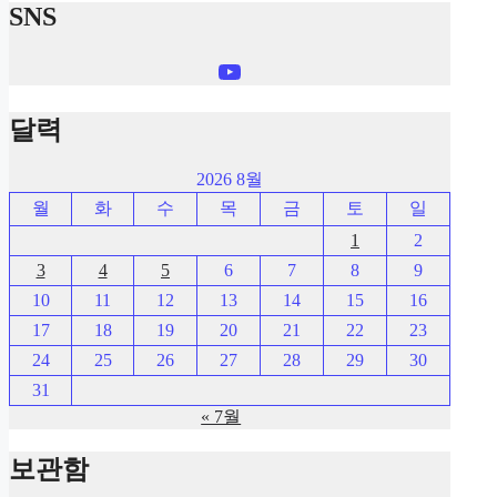
SNS
YouTube
달력
2026 8월
월
화
수
목
금
토
일
1
2
3
4
5
6
7
8
9
10
11
12
13
14
15
16
17
18
19
20
21
22
23
24
25
26
27
28
29
30
31
« 7월
보관함